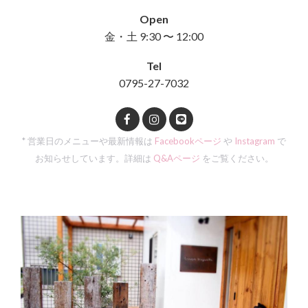
Open
金・土 9:30 〜 12:00
Tel
0795-27-7032
* 営業日のメニューや最新情報は
Facebookページ
や
Instagram
で
お知らせしています。詳細は
Q&Aページ
をご覧ください。