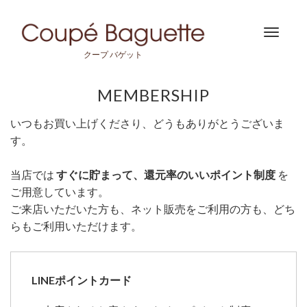
Toggle
navigat
クープ バゲット
MEMBERSHIP
いつもお買い上げくださり、どうもありがとうございま
す。
当店では
すぐに貯まって、還元率のいいポイント制度
を
ご用意しています。
ご来店いただいた方も、ネット販売をご利用の方も、どち
らもご利用いただけます。
LINEポイントカード